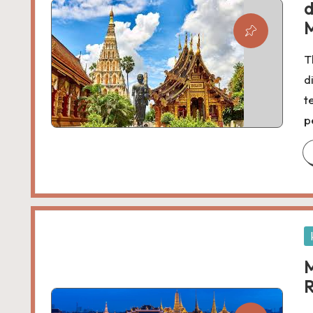
d
n
t
T
a
d
t
n
p
g
T
h
a
P
in
il
M
R
a