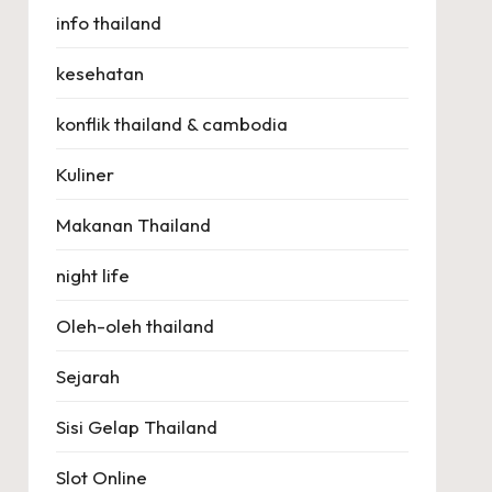
info thailand
kesehatan
konflik thailand & cambodia
Kuliner
Makanan Thailand
night life
Oleh-oleh thailand
Sejarah
Sisi Gelap Thailand
Slot Online