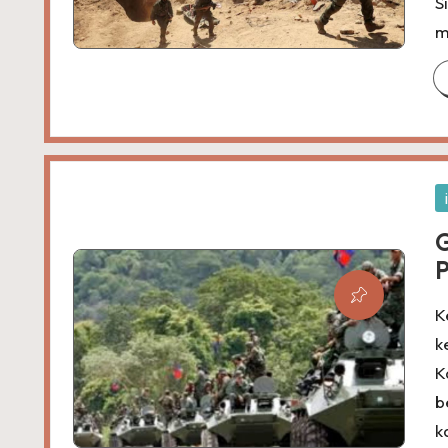
S
m
P
in
G
P
K
k
K
b
k