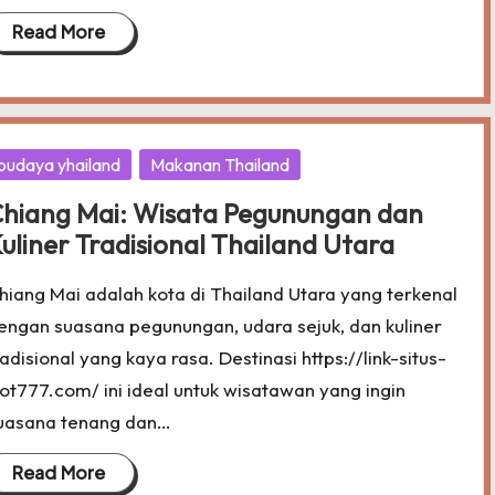
Read More
osted
budaya yhailand
Makanan Thailand
hiang Mai: Wisata Pegunungan dan
uliner Tradisional Thailand Utara
hiang Mai adalah kota di Thailand Utara yang terkenal
engan suasana pegunungan, udara sejuk, dan kuliner
radisional yang kaya rasa. Destinasi https://link-situs-
lot777.com/ ini ideal untuk wisatawan yang ingin
uasana tenang dan…
Read More