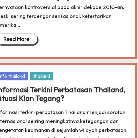
ernyataan kontroversial pada akhir dekade 2010-an.
eski sering terdengar sensasional, ketertarikan
merika…
Read More
osted
info thailand
thailand
nformasi Terkini Perbatasan Thailand,
ituasi Kian Tegang?
nformasi terkini perbatasan Thailand menjadi sorotan
nternasional seiring meningkatnya ketegangan dan
engetatan keamanan di sejumlah wilayah perbatasan.