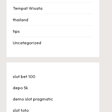
Tempat Wisata
thailand
tips
Uncategorized
slot bet 100
depo 5k
demo slot pragmatic
slot toto