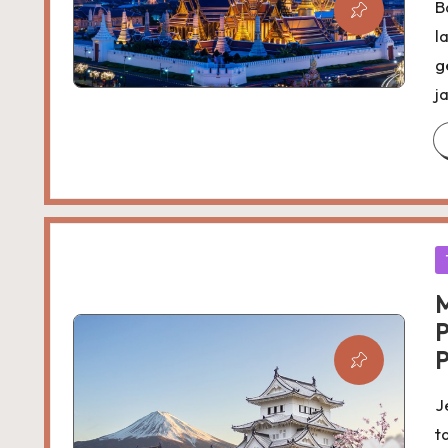
B
n
l
d
g
j
T
e
r
u
P
p
in
M
d
P
P
a
J
t
t