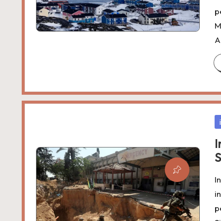
p
M
A
P
in
I
S
I
i
p