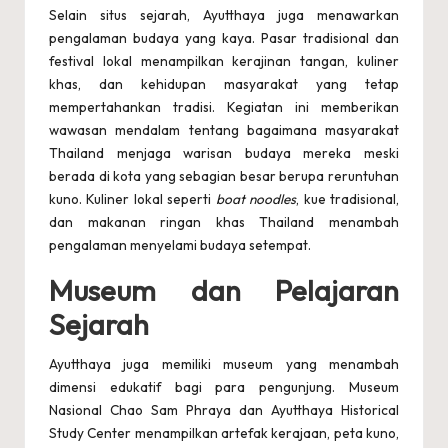
Selain situs sejarah, Ayutthaya juga menawarkan
pengalaman budaya yang kaya. Pasar tradisional dan
festival lokal menampilkan kerajinan tangan, kuliner
khas, dan kehidupan masyarakat yang tetap
mempertahankan tradisi. Kegiatan ini memberikan
wawasan mendalam tentang bagaimana masyarakat
Thailand menjaga warisan budaya mereka meski
berada di kota yang sebagian besar berupa reruntuhan
kuno. Kuliner lokal seperti
boat noodles
, kue tradisional,
dan makanan ringan khas Thailand menambah
pengalaman menyelami budaya setempat.
Museum dan Pelajaran
Sejarah
Ayutthaya juga memiliki museum yang menambah
dimensi edukatif bagi para pengunjung. Museum
Nasional Chao Sam Phraya dan Ayutthaya Historical
Study Center menampilkan artefak kerajaan, peta kuno,