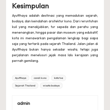
Kesimpulan
Ayutthaya adalah destinasi yang memadukan sejarah,
budaya, dan keindahan arsitektur kuno. Dari reruntuhan
kuil yang menakjubkan, tur sepeda dan perahu yang
menenangkan, hingga pasar dan museum yang edukatif,
kota ini menawarkan pengalaman lengkap bagi siapa
saja yang tertarik pada sejarah Thailand. Jalan-jalan di
Ayutthaya bukan hanya sekadar wisata, tetapi juga
perjalanan menelusuri jejak masa lalu kerajaan yang
pernah gemilang.
Tags:
Ayutthaya
candi kuno
kota tua
Sejarah Thailand
wisata budaya
admin