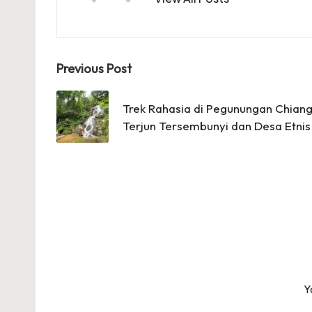
Post
Previous Post
navigation
Trek Rahasia di Pegunungan Chian
Terjun Tersembunyi dan Desa Etnis
Y