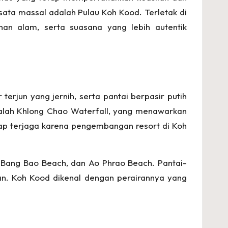
ata massal adalah Pulau Koh Kood. Terletak di
han alam, serta suasana yang lebih autentik
erjun yang jernih, serta pantai berpasir putih
 adalah Khlong Chao Waterfall, yang menawarkan
etap terjaga karena pengembangan resort di Koh
 Bang Bao Beach, dan Ao Phrao Beach. Pantai-
uan. Koh Kood dikenal dengan perairannya yang