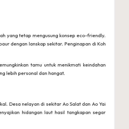
wah yang tetap mengusung konsep eco-friendly.
baur dengan lanskap sekitar. Penginapan di Koh
memungkinkan tamu untuk menikmati keindahan
ng lebih personal dan hangat.
. Desa nelayan di sekitar Ao Salat dan Ao Yai
enyajikan hidangan laut hasil tangkapan segar