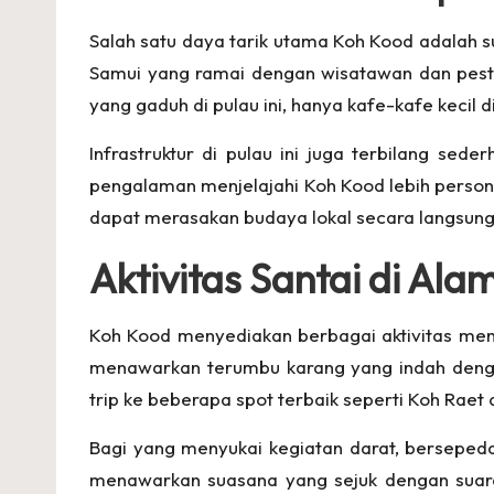
Salah satu daya tarik utama Koh Kood adalah s
Samui yang ramai dengan wisatawan dan pest
yang gaduh di pulau ini, hanya kafe-kafe kecil 
Infrastruktur di pulau ini juga terbilang sed
pengalaman menjelajahi Koh Kood lebih perso
dapat merasakan budaya lokal secara langsung
Aktivitas Santai di Ala
Koh Kood menyediakan berbagai aktivitas mena
menawarkan terumbu karang yang indah denga
trip ke beberapa spot terbaik seperti Koh Raet 
Bagi yang menyukai kegiatan darat, bersepeda 
menawarkan suasana yang sejuk dengan suara b