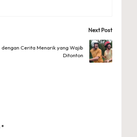
Next Post
u dengan Cerita Menarik yang Wajib
Ditonton
d
*