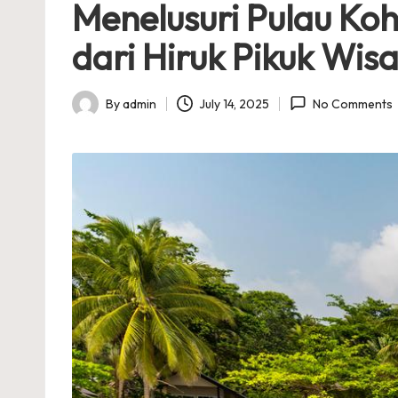
Menelusuri Pulau Koh
n
dari Hiruk Pikuk Wis
t
a
By
admin
July 14, 2025
No Comments
Posted
n
by
g
T
h
a
il
a