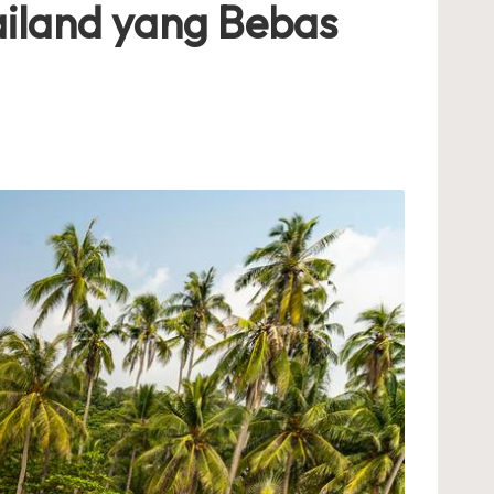
ailand yang Bebas