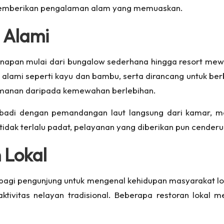
 memberikan pengalaman alam yang memuaskan.
 Alami
ginapan mulai dari bungalow sederhana hingga resort me
lami seperti kayu dan bambu, serta dirancang untuk ber
amanan daripada kemewahan berlebihan.
ibadi dengan pemandangan laut langsung dari kamar, 
idak terlalu padat, pelayanan yang diberikan pun cenderu
 Lokal
gi pengunjung untuk mengenal kehidupan masyarakat lokal
tivitas nelayan tradisional. Beberapa restoran lokal m