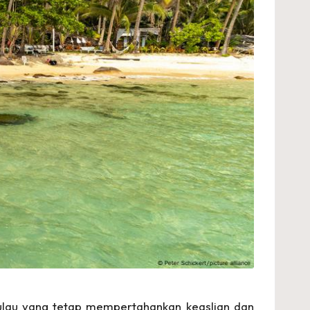
pulau yang tetap mempertahankan keaslian dan