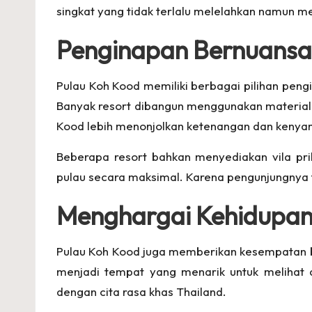
singkat yang tidak terlalu melelahkan namun
Penginapan Bernuansa
Pulau Koh Kood memiliki berbagai pilihan pen
Banyak resort dibangun menggunakan material a
Kood lebih menonjolkan ketenangan dan keny
Beberapa resort bahkan menyediakan vila pr
pulau secara maksimal. Karena pengunjungnya t
Menghargai Kehidupan
Pulau Koh Kood juga memberikan kesempatan ba
menjadi tempat yang menarik untuk melihat ak
dengan cita rasa khas Thailand.