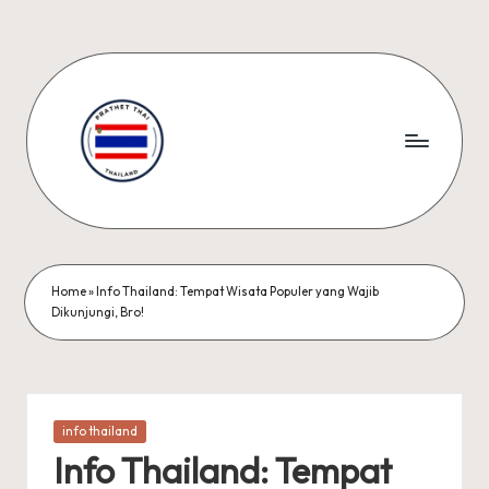
Skip
to
content
I
n
f
Home
»
Info Thailand: Tempat Wisata Populer yang Wajib
Dikunjungi, Bro!
o
T
e
Posted
info thailand
n
in
Info Thailand: Tempat
t