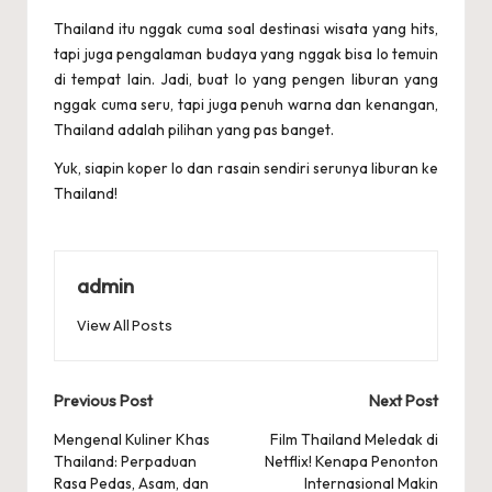
Thailand itu nggak cuma soal destinasi wisata yang hits,
tapi juga pengalaman budaya yang nggak bisa lo temuin
di tempat lain. Jadi, buat lo yang pengen liburan yang
nggak cuma seru, tapi juga penuh warna dan kenangan,
Thailand adalah pilihan yang pas banget.
Yuk, siapin koper lo dan rasain sendiri serunya liburan ke
Thailand!
admin
View All Posts
Post
Previous Post
Next Post
navigation
Mengenal Kuliner Khas
Film Thailand Meledak di
Thailand: Perpaduan
Netflix! Kenapa Penonton
Rasa Pedas, Asam, dan
Internasional Makin