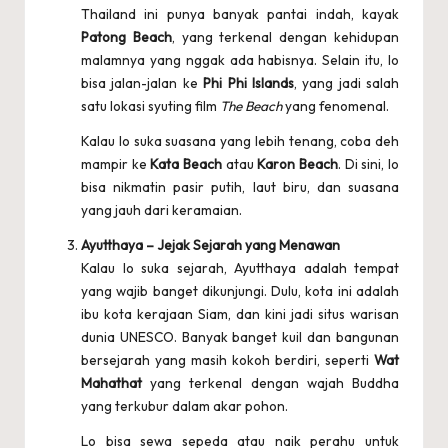
Thailand ini punya banyak pantai indah, kayak
Patong Beach
, yang terkenal dengan kehidupan
malamnya yang nggak ada habisnya. Selain itu, lo
bisa jalan-jalan ke
Phi Phi Islands
, yang jadi salah
satu lokasi syuting film
The Beach
yang fenomenal.
Kalau lo suka suasana yang lebih tenang, coba deh
mampir ke
Kata Beach
atau
Karon Beach
. Di sini, lo
bisa nikmatin pasir putih, laut biru, dan suasana
yang jauh dari keramaian.
Ayutthaya – Jejak Sejarah yang Menawan
Kalau lo suka sejarah, Ayutthaya adalah tempat
yang wajib banget dikunjungi. Dulu, kota ini adalah
ibu kota kerajaan Siam, dan kini jadi situs warisan
dunia UNESCO. Banyak banget kuil dan bangunan
bersejarah yang masih kokoh berdiri, seperti
Wat
Mahathat
yang terkenal dengan wajah Buddha
yang terkubur dalam akar pohon.
Lo bisa sewa sepeda atau naik perahu untuk