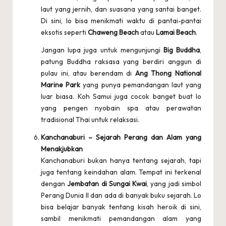
laut yang jernih, dan suasana yang santai banget.
Di sini, lo bisa menikmati waktu di pantai-pantai
eksotis seperti
Chaweng Beach
atau
Lamai Beach
.
Jangan lupa juga untuk mengunjungi
Big Buddha
,
patung Buddha raksasa yang berdiri anggun di
pulau ini, atau berendam di
Ang Thong National
Marine Park
yang punya pemandangan laut yang
luar biasa. Koh Samui juga cocok banget buat lo
yang pengen nyobain spa atau perawatan
tradisional Thai untuk relaksasi.
Kanchanaburi – Sejarah Perang dan Alam yang
Menakjubkan
Kanchanaburi bukan hanya tentang sejarah, tapi
juga tentang keindahan alam. Tempat ini terkenal
dengan
Jembatan di Sungai Kwai
, yang jadi simbol
Perang Dunia II dan ada di banyak buku sejarah. Lo
bisa belajar banyak tentang kisah heroik di sini,
sambil menikmati pemandangan alam yang