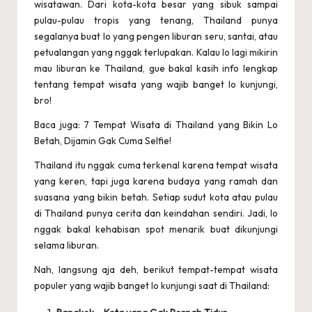
r
wisatawan. Dari kota-kota besar yang sibuk sampai
u
pulau-pulau tropis yang tenang, Thailand punya
segalanya buat lo yang pengen liburan seru, santai, atau
p
petualangan yang nggak terlupakan. Kalau lo lagi mikirin
mau liburan ke Thailand, gue bakal kasih info lengkap
d
tentang tempat wisata yang wajib banget lo kunjungi,
a
bro!
t
Baca juga: 7 Tempat Wisata di Thailand yang Bikin Lo
Betah, Dijamin Gak Cuma Selfie!
e
Thailand itu nggak cuma terkenal karena tempat wisata
2
yang keren, tapi juga karena budaya yang ramah dan
0
suasana yang bikin betah. Setiap sudut kota atau pulau
di Thailand punya cerita dan keindahan sendiri. Jadi, lo
2
nggak bakal kehabisan spot menarik buat dikunjungi
4
selama liburan.
Nah, langsung aja deh, berikut tempat-tempat wisata
populer yang wajib banget lo kunjungi saat di Thailand: