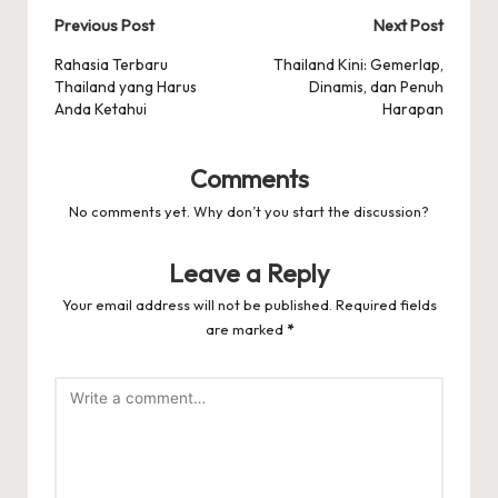
Post
Previous Post
Next Post
navigation
Rahasia Terbaru
Thailand Kini: Gemerlap,
Thailand yang Harus
Dinamis, dan Penuh
Anda Ketahui
Harapan
Comments
No comments yet. Why don’t you start the discussion?
Leave a Reply
Your email address will not be published.
Required fields
are marked
*