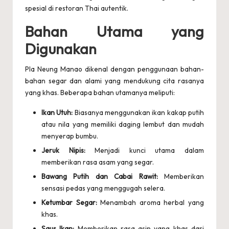
spesial di restoran Thai autentik.
Bahan Utama yang
Digunakan
Pla Neung Manao dikenal dengan penggunaan bahan-
bahan segar dan alami yang mendukung cita rasanya
yang khas. Beberapa bahan utamanya meliputi:
Ikan Utuh:
Biasanya menggunakan ikan kakap putih
atau nila yang memiliki daging lembut dan mudah
menyerap bumbu.
Jeruk Nipis:
Menjadi kunci utama dalam
memberikan rasa asam yang segar.
Bawang Putih dan Cabai Rawit:
Memberikan
sensasi pedas yang menggugah selera.
Ketumbar Segar:
Menambah aroma herbal yang
khas.
Saus Ikan:
Memberikan rasa asin yang khas dari