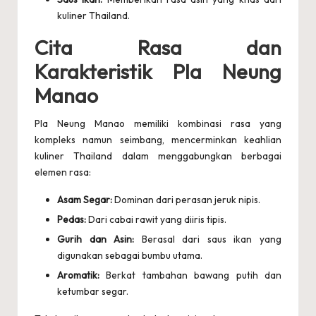
kuliner Thailand.
Cita Rasa dan
Karakteristik Pla Neung
Manao
Pla Neung Manao memiliki kombinasi rasa yang
kompleks namun seimbang, mencerminkan keahlian
kuliner Thailand dalam menggabungkan berbagai
elemen rasa:
Asam Segar:
Dominan dari perasan jeruk nipis.
Pedas:
Dari cabai rawit yang diiris tipis.
Gurih dan Asin:
Berasal dari saus ikan yang
digunakan sebagai bumbu utama.
Aromatik:
Berkat tambahan bawang putih dan
ketumbar segar.