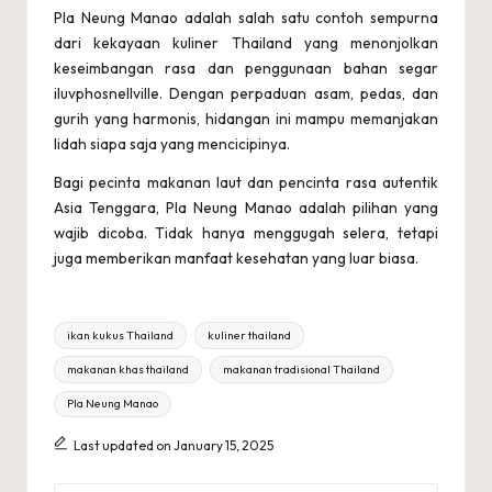
Pla Neung Manao adalah salah satu contoh sempurna
dari kekayaan kuliner Thailand yang menonjolkan
keseimbangan rasa dan penggunaan bahan segar
iluvphosnellville
. Dengan perpaduan asam, pedas, dan
gurih yang harmonis, hidangan ini mampu memanjakan
lidah siapa saja yang mencicipinya.
Bagi pecinta makanan laut dan pencinta rasa autentik
Asia Tenggara, Pla Neung Manao adalah pilihan yang
wajib dicoba. Tidak hanya menggugah selera, tetapi
juga memberikan manfaat kesehatan yang luar biasa.
Tags:
ikan kukus Thailand
kuliner thailand
makanan khas thailand
makanan tradisional Thailand
Pla Neung Manao
Last updated on January 15, 2025